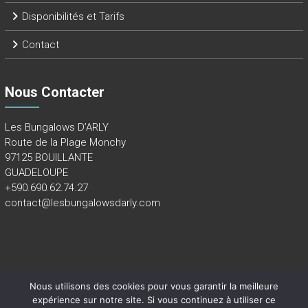
Disponibilités et Tarifs
Contact
Nous Contacter
Les Bungalows D’ARLY
Route de la Plage Monchy
97125 BOUILLANTE
GUADELOUPE
+590.690.62.74.27
contact@lesbungalowsdarly.com
Nous utilisons des cookies pour vous garantir la meilleure
Copyright 2018 - Tous droits réservés -
Mentions légales
expérience sur notre site. Si vous continuez à utiliser ce