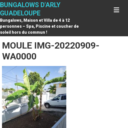
Skip
BUNGALOWS D'ARLY
to
GUADELOUPE
content
Bungalows, Maison et Villa de 4 à 12
personnes – Spa, Piscine et coucher de
soleil hors du commun !
MOULE IMG-20220909-
WA0000