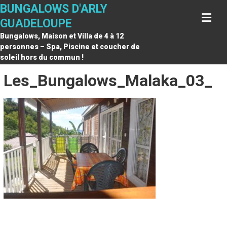
Skip
BUNGALOWS D'ARLY
to
GUADELOUPE
content
Bungalows, Maison et Villa de 4 à 12
personnes – Spa, Piscine et coucher de
soleil hors du commun !
Les_Bungalows_Malaka_03_