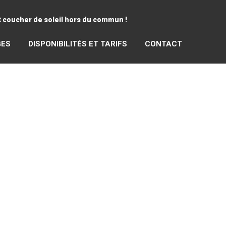
et coucher de soleil hors du commun !
GES
DISPONIBILITÉS ET TARIFS
CONTACT