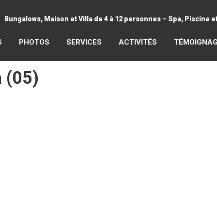
Bungalows, Maison et Villa de 4 à 12 personnes – Spa, Piscine 
S
PHOTOS
SERVICES
ACTIVITÉS
TÉMOIGNA
 (05)