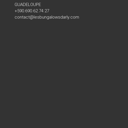
GUADELOUPE
+590.690.62.74.27
contact@lesbungalowsdarly.com