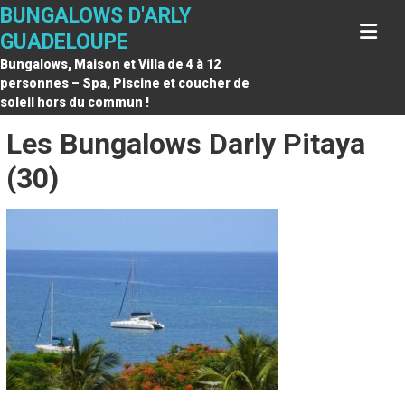
Skip
BUNGALOWS D'ARLY
to
GUADELOUPE
content
Bungalows, Maison et Villa de 4 à 12
personnes – Spa, Piscine et coucher de
soleil hors du commun !
Les Bungalows Darly Pitaya
(30)