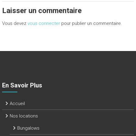
Laisser un commentaire
Vous devez
vous connecter
pour publier un commentaire.
En Savoir Plus
Accueil
Nos locations
Bungalows