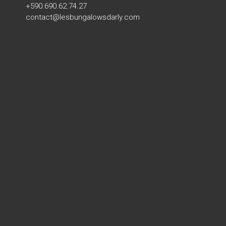
+590.690.62.74.27
contact@lesbungalowsdarly.com