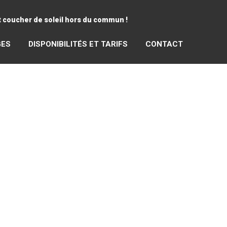
et coucher de soleil hors du commun !
GES
DISPONIBILITÉS ET TARIFS
CONTACT