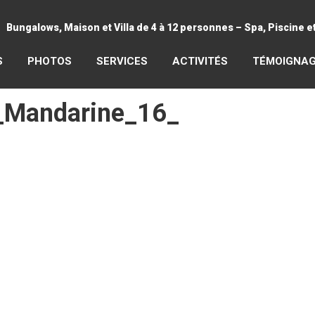
Bungalows, Maison et Villa de 4 à 12 personnes – Spa, Piscine 
S
PHOTOS
SERVICES
ACTIVITÉS
TÉMOIGNA
_Mandarine_16_