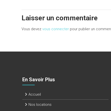
Laisser un commentaire
Vous devez
vous connecter
pour publier un comment
En Savoir Plus
Accueil
Nos locations