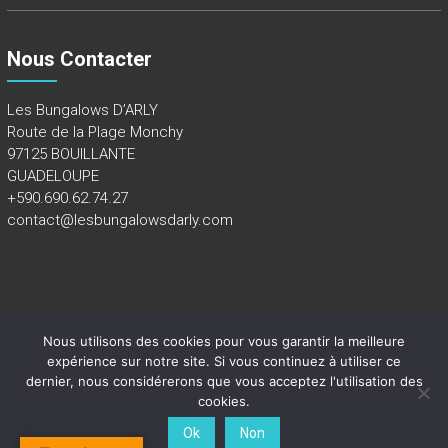
Nous Contacter
Les Bungalows D’ARLY
Route de la Plage Monchy
97125 BOUILLANTE
GUADELOUPE
+590.690.62.74.27
contact@lesbungalowsdarly.com
Nous utilisons des cookies pour vous garantir la meilleure
Copyright 2018 - Tous droits réservés -
Mentions légales
expérience sur notre site. Si vous continuez à utiliser ce
dernier, nous considérerons que vous acceptez l'utilisation des
cookies.
Ok
Non