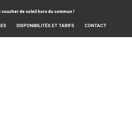
et coucher de soleil hors du commun !
GES
DISPONIBILITÉS ET TARIFS
CONTACT