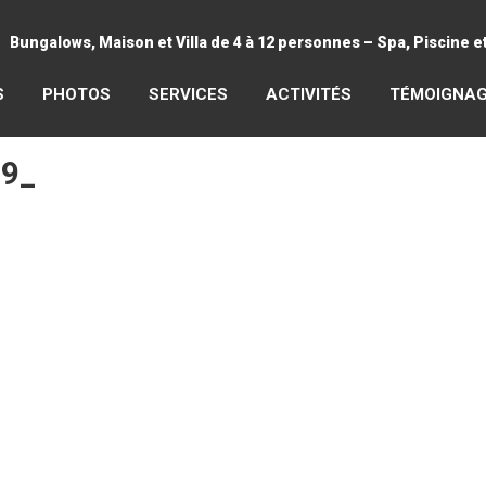
Bungalows, Maison et Villa de 4 à 12 personnes – Spa, Piscine 
S
PHOTOS
SERVICES
ACTIVITÉS
TÉMOIGNA
19_