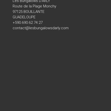
Les Bungalows D’ARLY
Route de la Plage Monchy
97125 BOUILLANTE
GUADELOUPE
+590.690.62.74.27
contact@lesbungalowsdarly.com