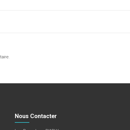
aire.
Nous Contacter