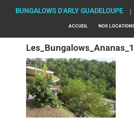
Skip
to
BUNGALOWS D'ARLY GUADELOUPE
content
ACCUEIL
NOS LOCATION
Les_Bungalows_Ananas_