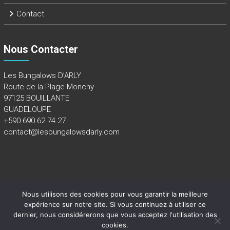
Contact
Nous Contacter
Les Bungalows D’ARLY
Route de la Plage Monchy
97125 BOUILLANTE
GUADELOUPE
+590.690.62.74.27
contact@lesbungalowsdarly.com
Nous utilisons des cookies pour vous garantir la meilleure
Copyright 2018 - Tous droits réservés -
Mentions légales
expérience sur notre site. Si vous continuez à utiliser ce
dernier, nous considérerons que vous acceptez l'utilisation des
cookies.