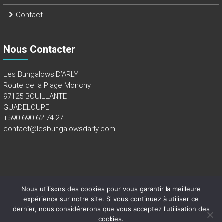
Contact
Nous Contacter
Les Bungalows D’ARLY
Route de la Plage Monchy
97125 BOUILLANTE
GUADELOUPE
+590.690.62.74.27
contact@lesbungalowsdarly.com
Nous utilisons des cookies pour vous garantir la meilleure
Copyright 2018 - Tous droits réservés -
Mentions légales
expérience sur notre site. Si vous continuez à utiliser ce
dernier, nous considérerons que vous acceptez l'utilisation des
cookies.