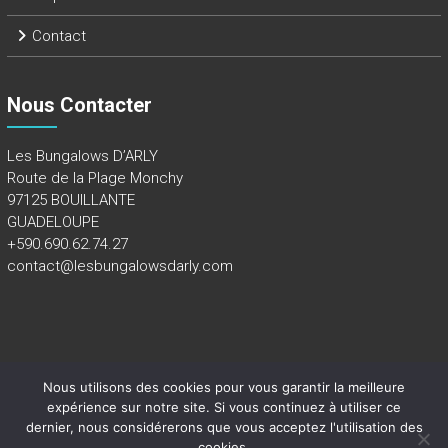
Contact
Nous Contacter
Les Bungalows D’ARLY
Route de la Plage Monchy
97125 BOUILLANTE
GUADELOUPE
+590.690.62.74.27
contact@lesbungalowsdarly.com
Nous utilisons des cookies pour vous garantir la meilleure
Copyright 2018 - Tous droits réservés -
Mentions légales
expérience sur notre site. Si vous continuez à utiliser ce
dernier, nous considérerons que vous acceptez l'utilisation des
cookies.