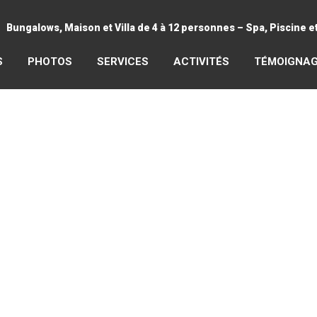
Bungalows, Maison et Villa de 4 à 12 personnes – Spa, Piscine 
S
PHOTOS
SERVICES
ACTIVITÉS
TÉMOIGNA