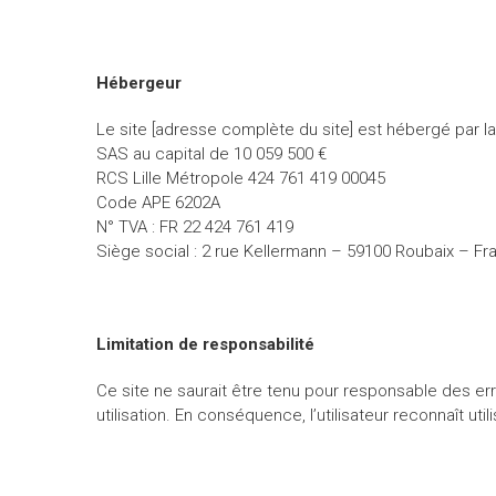
Hébergeur
Le site [adresse complète du site] est hébergé par l
SAS au capital de 10 059 500 €
RCS Lille Métropole 424 761 419 00045
Code APE 6202A
N° TVA : FR 22 424 761 419
Siège social : 2 rue Kellermann – 59100 Roubaix – Fr
Limitation de responsabilité
Ce site ne saurait être tenu pour responsable des er
utilisation. En conséquence, l’utilisateur reconnaît ut