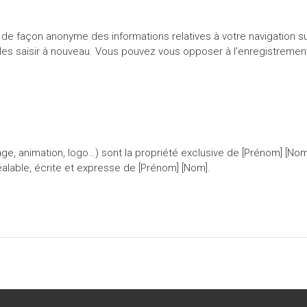
 de façon anonyme des informations relatives à votre navigation sur
de les saisir à nouveau. Vous pouvez vous opposer à l’enregistreme
age, animation, logo…) sont la propriété exclusive de [Prénom] [Nom
réalable, écrite et expresse de [Prénom] [Nom].