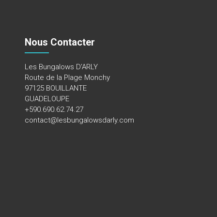
Nous Contacter
Les Bungalows D’ARLY
Route de la Plage Monchy
97125 BOUILLANTE
GUADELOUPE
+590.690.62.74.27
contact@lesbungalowsdarly.com