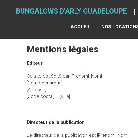
Skip
to
BUNGALOWS D'ARLY GUADELOUPE
content
ACCUEIL
NOS LOCATION
Mentions légales
Editeur
Ce site est édité par [Prénom] [Nom]
[Nom de marque]
[Adresse]
[Code postal] – [Ville]
Directeur de la publication
Le directeur de la publication est [Prénom] [Nom]