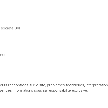
a société OVH
ance.
reurs rencontrées sur le site, problèmes techniques, interprétati
iliser ces informations sous sa responsabilité exclusive.