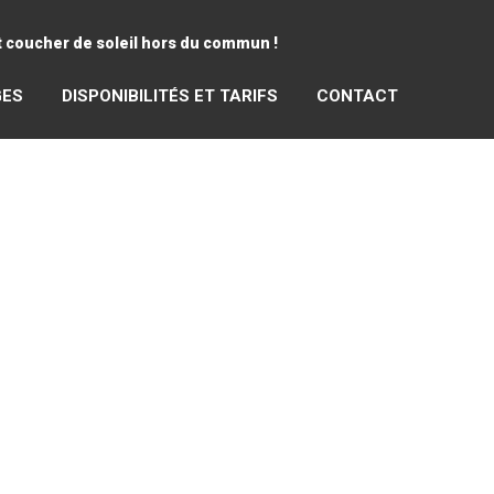
et coucher de soleil hors du commun !
GES
DISPONIBILITÉS ET TARIFS
CONTACT